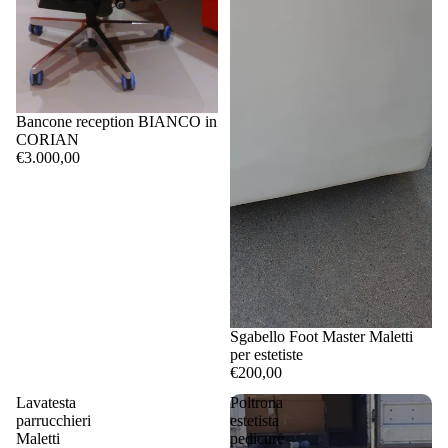
Bancone reception BIANCO in
CORIAN
€3.000,00
Sgabello Foot Master Maletti
per estetiste
€200,00
Lavatesta
Poltrona
parrucchieri
estetista
Maletti
pedicure