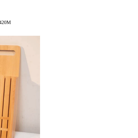
1420M