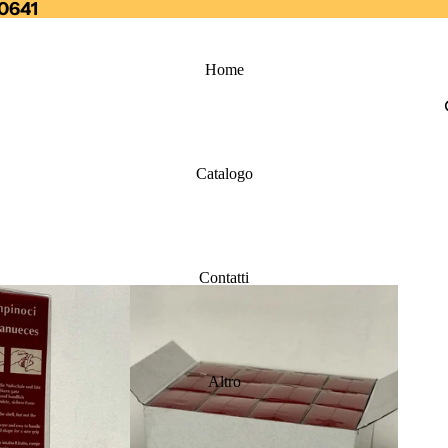
20641
Home
Catalogo
Contatti
Altro